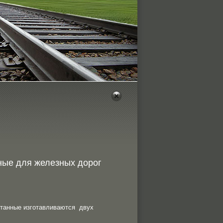
ые для железных дорог
итанные изготавливаются двух