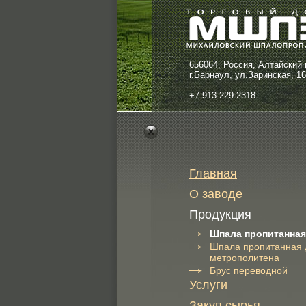
656064, Россия, Алтайский 
г.Барнаул, ул.Заринская, 1
+7 913-229-2318
Главная
О заводе
Продукция
Шпала пропитанная
Шпала пропитанная 
метрополитена
Брус переводной
Услуги
Закуп сырья